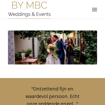
“Ontzettend fijn en
waardevol persoon. Echt
onze reddende engel…”