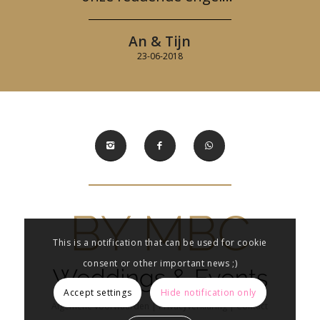
An & Tijn
23-06-2018
This is a notification that can be used for cookie
consent or other important news ;)
Accept settings
Hide notification only
Algemene voorwaarden
|
Privacyverklaring
|
Contact